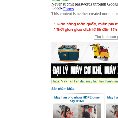
Tags:
Máy hàn tiến đạt
,
máy hàn tân thành
,
má
Sản phẩm khác
Máy hàn ống nhựa HDPE quay
Máy hà
tay D160