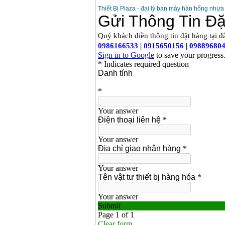
Thiết Bị Plaza - đại lý bán máy hàn hống nhựa