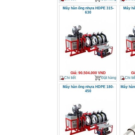
Máy hàn ống nhựa HDPE 315-
Máy hà
630
Giá
:
90.504.000
VND
Gi
Chi tiết
Đặt hàng
Chi tiế
Máy hàn ống nhựa HDPE 180-
Máy hàn
450