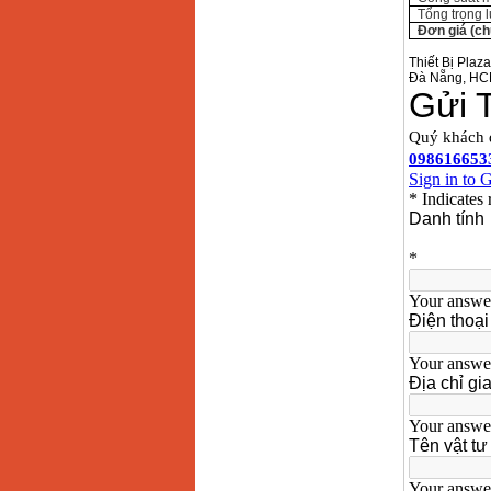
Tổng trọng 
Đơn giá (ch
Thiết Bị Plaz
Đà Nẵng, HC