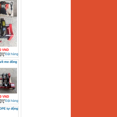
0
VND
Đặt hàng
vít me đồng
0
VND
Đặt hàng
DPE tự động