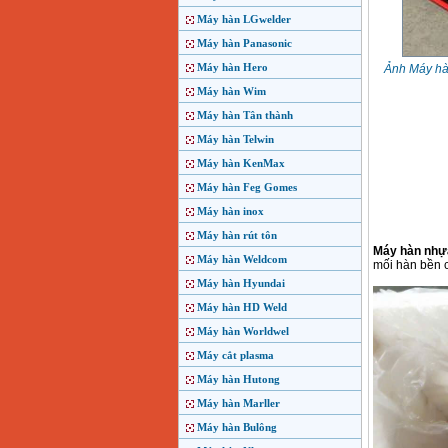
Máy hàn LGwelder
Máy hàn Panasonic
Máy hàn Hero
Ảnh Máy hà
Máy hàn Wim
Máy hàn Tân thành
Máy hàn Telwin
Máy hàn KenMax
Máy hàn Feg Gomes
Máy hàn inox
Máy hàn rút tôn
Máy hàn nhự
Máy hàn Weldcom
mối hàn bền c
Máy hàn Hyundai
Máy hàn HD Weld
Máy hàn Worldwel
Máy cắt plasma
Máy hàn Hutong
Máy hàn Marller
Máy hàn Bulông