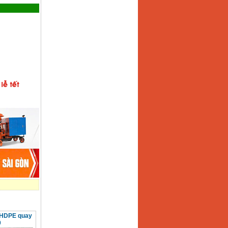
 HDPE quay
0