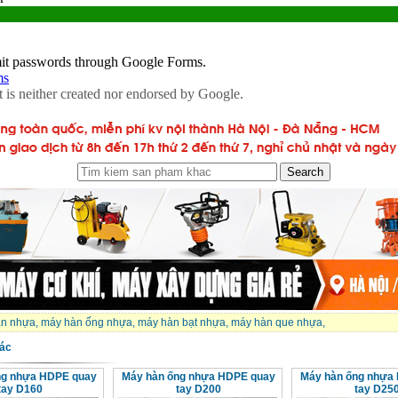
n nhựa
,
máy hàn ống nhựa
,
máy hàn bạt nhựa
,
máy hàn que nhựa
,
ác
ng nhựa HDPE quay
Máy hàn ống nhựa HDPE quay
Máy hàn ống nhựa
tay D160
tay D200
tay D25