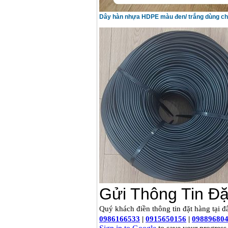
Dây hàn nhựa HDPE màu đen/ trắng dùng cho