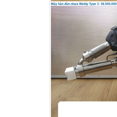
Máy hàn đùn nhựa Weldy Type 3: 38.500.000