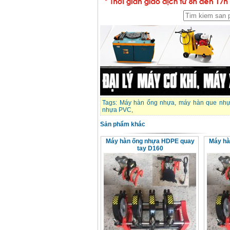
Tags:
Máy hàn ống nhựa
,
máy hàn que nh
nhựa PVC
,
Sản phẩm khác
Máy hàn ống nhựa HDPE quay
Máy hà
tay D160