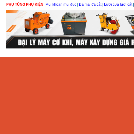
PHỤ TÙNG PHỤ KIỆN:
Mũi khoan mũi đục
|
Đá mài đá cắt
|
Lưỡi cưa lưỡi cắt