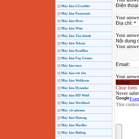
Máy hàn LGwelder
Máy hàn Panasonic
Máy hàn Hero
Máy hàn Wim
Máy hàn Tân thành
Máy hàn Telwin
Máy hàn KenMax
Máy hàn Feg Gomes
Máy hàn inox
Máy hàn rút tôn
Máy hàn Weldcom
Máy hàn Hyundai
Máy hàn HD Weld
Máy hàn Worldwel
Máy cắt plasma
Máy hàn Hutong
Máy hàn Marller
Máy hàn Bulông