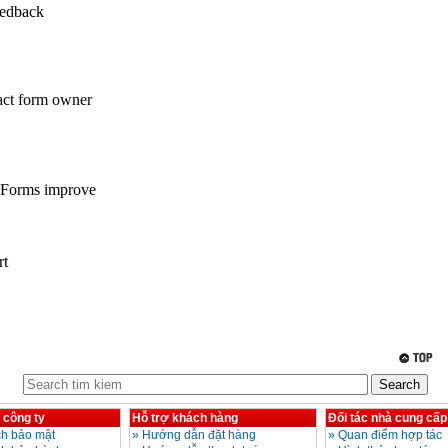
 công ty
Hỗ trợ khách hàng
Đối tác nhà cung cấp
h bảo mật
»
Hướng dẫn đặt hàng
»
Quan điểm hợp tác