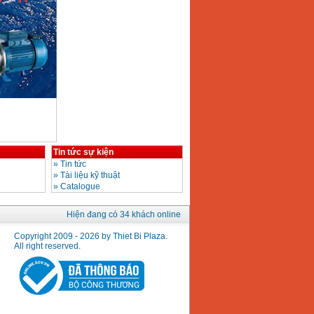
Tin tức sự kiện
»
Tin tức
»
Tài liệu kỹ thuật
»
Catalogue
Hiện đang có 34 khách online
Copyright 2009 - 2026 by Thiet Bi Plaza.
All right reserved.