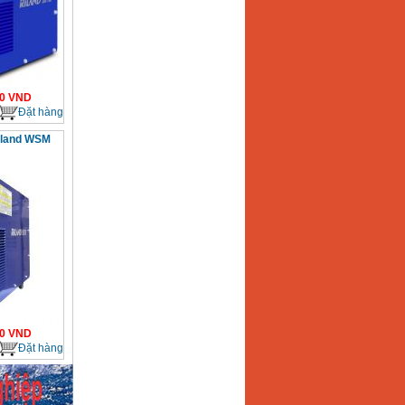
0
VND
Đặt hàng
Riland WSM
0
VND
Đặt hàng