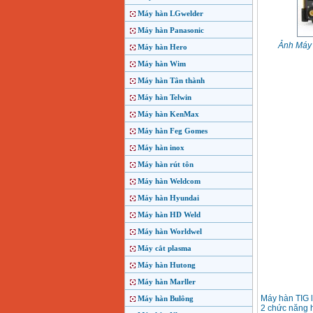
Máy hàn LGwelder
Máy hàn Panasonic
Ảnh Máy
Máy hàn Hero
Máy hàn Wim
Máy hàn Tân thành
Máy hàn Telwin
Máy hàn KenMax
Máy hàn Feg Gomes
Máy hàn inox
Máy hàn rút tôn
Máy hàn Weldcom
Máy hàn Hyundai
Máy hàn HD Weld
Máy hàn Worldwel
Máy cắt plasma
Máy hàn Hutong
Máy hàn Marller
Máy hàn TIG
Máy hàn Bulông
2 chức năng 