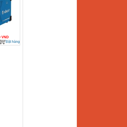
0
VND
Đặt hàng