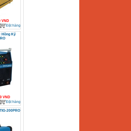
0
VND
Đặt hàng
C Hồng Ký
PRO
0
VND
Đặt hàng
ý TIG-200PRO