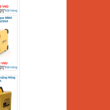
0
VND
Đặt hàng
 que MMA
IG250A
0
VND
Đặt hàng
c năng Hồng
I