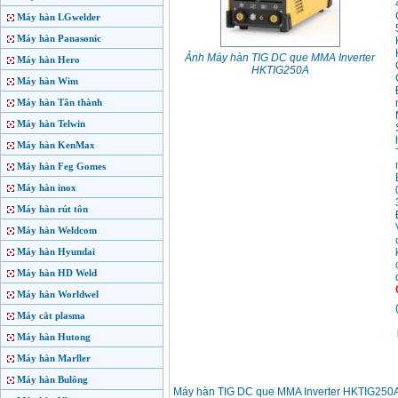
Máy hàn LGwelder
Máy hàn Panasonic
Ảnh Máy hàn TIG DC que MMA Inverter
Máy hàn Hero
HKTIG250A
Máy hàn Wim
Máy hàn Tân thành
Máy hàn Telwin
Máy hàn KenMax
Máy hàn Feg Gomes
Máy hàn inox
Máy hàn rút tôn
Máy hàn Weldcom
Máy hàn Hyundai
Máy hàn HD Weld
Máy hàn Worldwel
Máy cắt plasma
Máy hàn Hutong
Máy hàn Marller
Máy hàn Bulông
Máy hàn TIG DC que MMA Inverter HKTIG250