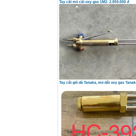
Tay cắt mỏ cắt oxy gas 1M2: 2.950.000 đ
Tay cắt gió đá Tanaka, mỏ dắt oxy gas Tanak