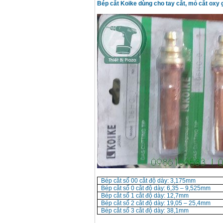
Bép cắt Koike dùng cho tay cắt, mỏ cắt oxy g
Bép cắt số 00 cắt độ dày: 3,175mm
Bép cắt số 0 cắt độ dày: 6,35 – 9,525mm
Bép cắt số 1 cắt độ dày: 12,7mm
Bép cắt số 2 cắt độ dày: 19,05 – 25,4mm
Bép cắt số 3 cắt độ dày: 38,1mm