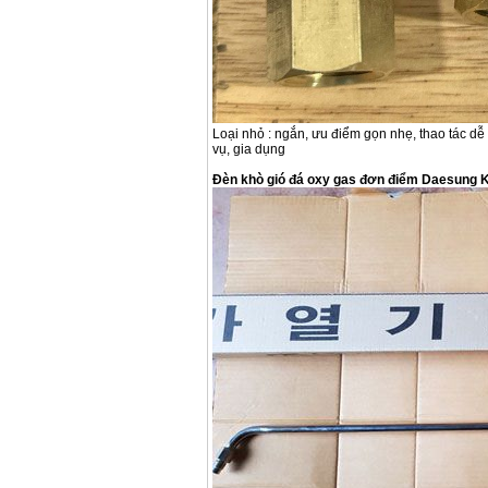
Loại nhỏ : ngắn, ưu điểm gọn nhẹ, thao tác dễ
vụ, gia dụng
Đèn khò gió đá oxy gas đơn điểm Daesung K