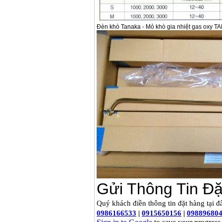
Đèn khò Tanaka - Mỏ khò gia nhiệt gas oxy T