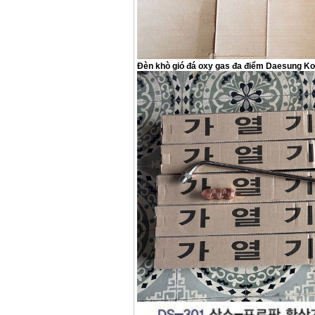
Đèn khò gió đá oxy gas đa điểm Daesung Ko