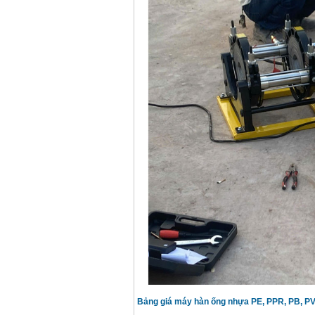
Bảng giá máy hàn ống nhựa PE, PPR, PB, P