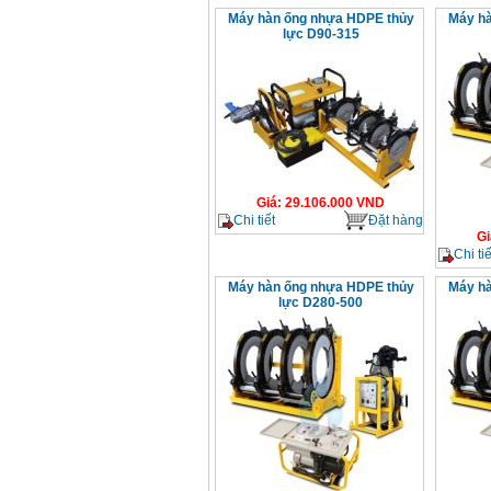
Máy hàn ống nhựa HDPE thủy
Máy hà
lực D90-315
Giá
:
29.106.000
VND
Chi tiết
Đặt hàng
Gi
Chi tiế
Máy hàn ống nhựa HDPE thủy
Máy hà
lực D280-500