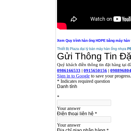
Xem Quy trình hàn ống HDPE bằng máy hàn th
Thiết Bị Plaza đại lý bán máy hàn ống nhựa
PE