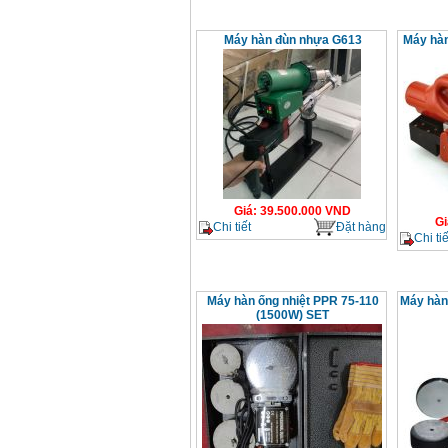
Máy hàn đùn nhựa G613
Máy hàn
Giá
:
39.500.000
VND
Gi
Chi tiết
Đặt hàng
Chi tiế
Máy hàn ống nhiệt PPR 75-110
Máy hàn
(1500W) SET