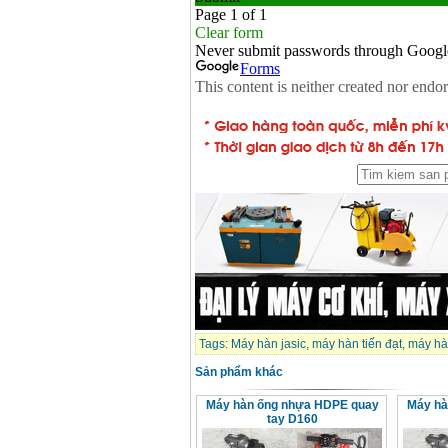
Tags:
Máy hàn jasic
,
máy hàn tiến đạt
,
máy hà
Sản phẩm khác
Máy hàn ống nhựa HDPE quay
Máy hà
tay D160