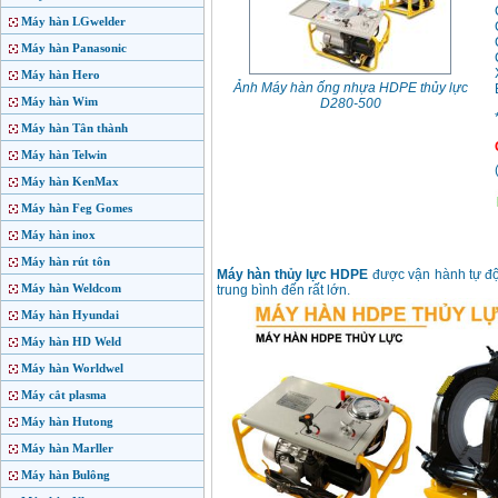
Máy hàn LGwelder
Máy hàn Panasonic
Máy hàn Hero
Ảnh Máy hàn ống nhựa HDPE thủy lực
Máy hàn Wim
D280-500
Máy hàn Tân thành
Máy hàn Telwin
Máy hàn KenMax
Máy hàn Feg Gomes
Máy hàn inox
Máy hàn rút tôn
Máy hàn thủy lực HDPE
được vận hành tự độ
Máy hàn Weldcom
trung bình đến rất lớn.
Máy hàn Hyundai
Máy hàn HD Weld
Máy hàn Worldwel
Máy cắt plasma
Máy hàn Hutong
Máy hàn Marller
Máy hàn Bulông