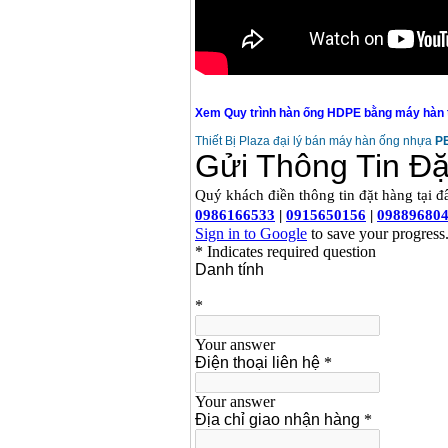
Xem Quy trình hàn ống HDPE bằng máy hàn th
Thiết Bị Plaza đại lý bán máy hàn ống nhựa
PE