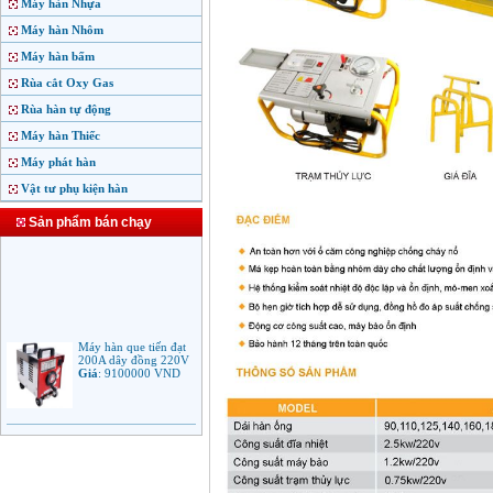
Máy hàn Nhựa
Máy hàn Nhôm
Máy hàn bấm
Rùa cắt Oxy Gas
Rùa hàn tự động
Máy hàn Thiếc
Máy phát hàn
Vật tư phụ kiện hàn
Sản phẩm bán chạy
Máy hàn que tiến đạt
200A dây đồng 220V
Giá
:
9100000
VND
Máy hàn que điện tử
Jasic ARC 200 R04
Giá
:
5100000
VND