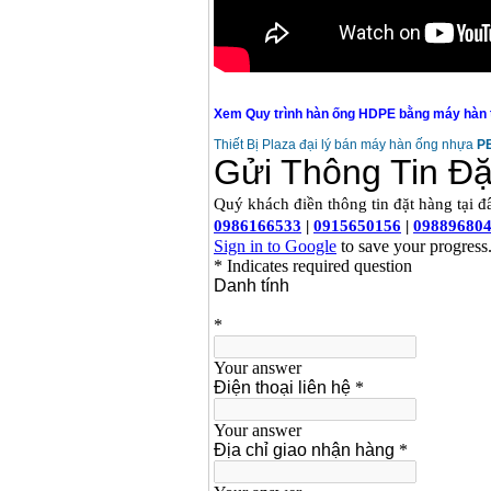
Xem Quy trình hàn ống HDPE bằng máy hàn th
Thiết Bị Plaza đại lý bán máy hàn ống nhựa
PE