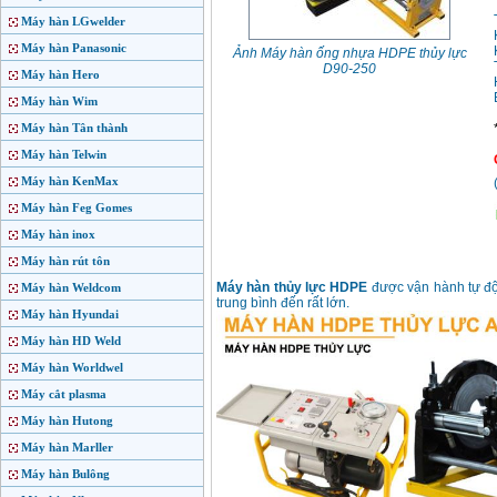
Máy hàn LGwelder
Máy hàn Panasonic
Ảnh Máy hàn ống nhựa HDPE thủy lực
D90-250
Máy hàn Hero
Máy hàn Wim
Máy hàn Tân thành
Máy hàn Telwin
Máy hàn KenMax
Máy hàn Feg Gomes
Máy hàn inox
Máy hàn rút tôn
Máy hàn thủy lực HDPE
được vận hành tự độ
Máy hàn Weldcom
trung bình đến rất lớn.
Máy hàn Hyundai
Máy hàn HD Weld
Máy hàn Worldwel
Máy cắt plasma
Máy hàn Hutong
Máy hàn Marller
Máy hàn Bulông