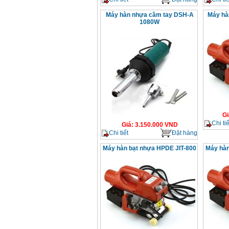
Máy hàn nhựa cầm tay DSH-A
Máy hà
1080W
Gi
Chi tiế
Giá
:
3.150.000
VND
Chi tiết
Đặt hàng
Máy hàn bạt nhựa HPDE JIT-800
Máy hàn