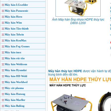
Máy hàn LGwelder
Máy hàn Panasonic
Máy hàn Hero
Ảnh Máy hàn ống nhựa HDPE thủy lực
Máy hàn Wim
D800-1200
Máy hàn Tân thành
Máy hàn Telwin
Máy hàn KenMax
Máy hàn Feg Gomes
Máy hàn inox
Máy hàn rút tôn
Máy hàn Weldcom
Máy hàn Hyundai
Máy hàn thủy lực HDPE
được vận hành tự độ
trung bình đến rất lớn.
Máy hàn HD Weld
Máy hàn Worldwel
Máy cắt plasma
Máy hàn Hutong
Máy hàn Marller
Máy hàn Bulông