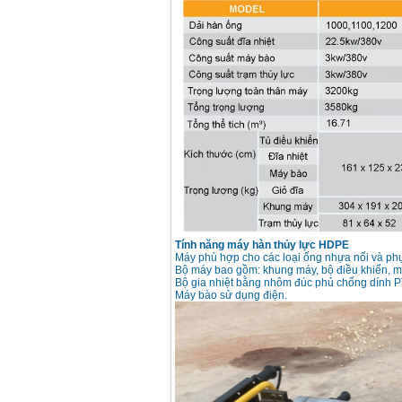
Máy hàn que điện tử
Hồng ký HK 200Z
Giá
:
2770000
VND
Bình khí Co2, chai khí
co2 hàn Mig
Giá
:
1750000
VND
Máy hàn tig nhôm
Hero AFT 300 AC/DC
Giá
:
50500000
VND
Tính năng máy hàn thủy lực HDPE
Máy hàn que điện tử
KenMax ARC 315
Máy phù hợp cho các loại ống nhựa nối và ph
Giá
:
3550000
VND
Bộ máy bao gồm: khung máy, bộ điều khiển, máy
Bộ gia nhiệt bằng nhôm đúc phủ chống dính PT
Máy bào sử dụng điện.
Máy hàn bấm Hồng
ký HB4KB (4KVA)
Giá
:
14500000
VND
Dây cáp hàn Samwon