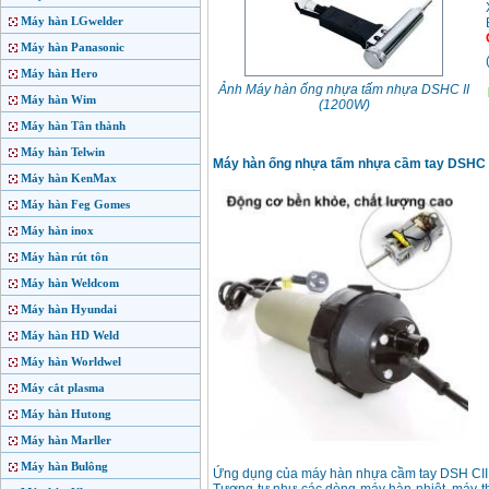
Máy hàn LGwelder
Máy hàn Panasonic
Máy hàn Hero
Ảnh Máy hàn ống nhựa tấm nhựa DSHC II
Máy hàn Wim
(1200W)
Máy hàn Tân thành
Máy hàn Telwin
Máy hàn ống nhựa tấm nhựa cầm tay DSHC I
Máy hàn KenMax
Máy hàn Feg Gomes
Máy hàn inox
Máy hàn rút tôn
Máy hàn Weldcom
Máy hàn Hyundai
Máy hàn HD Weld
Máy hàn Worldwel
Máy cắt plasma
Máy hàn Hutong
Máy hàn Marller
Máy hàn Bulông
Ứng dụng của máy hàn nhựa cầm tay DSH CII