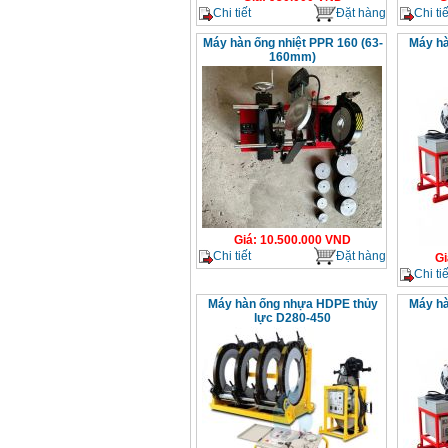
Chi tiết
Đặt hàng
Chi tiế
Máy hàn ống nhiệt PPR 160 (63-
Máy hà
160mm)
Giá
:
10.500.000
VND
Chi tiết
Đặt hàng
Gi
Chi tiế
Máy hàn ống nhựa HDPE thủy
Máy hà
lực D280-450