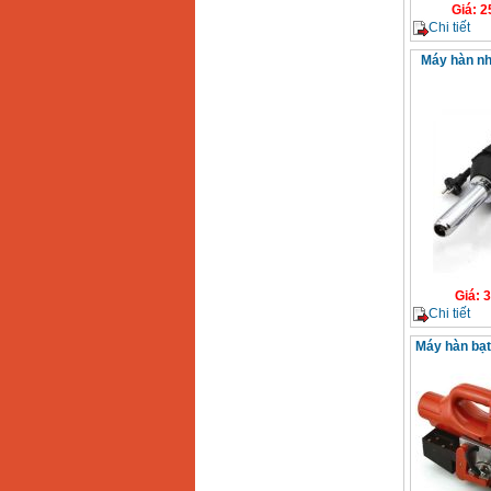
Giá
:
2
Chi tiết
Máy hàn n
Giá
:
3
Chi tiết
Máy hàn bạt