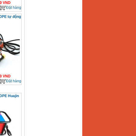
0
VND
Đặt hàng
DPE tự động
0
VND
Đặt hàng
HDPE Huajin