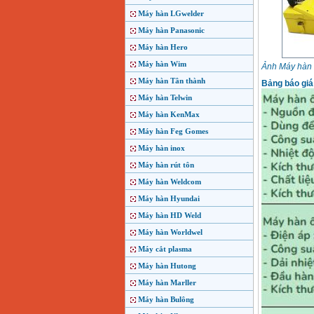
Máy hàn LGwelder
Máy hàn Panasonic
Máy hàn Hero
Máy hàn Wim
Ảnh Máy hàn 
Máy hàn Tân thành
Bảng báo giá
Máy hàn Telwin
Máy hàn KenMax
Máy hàn Feg Gomes
Máy hàn inox
Máy hàn rút tôn
Máy hàn Weldcom
Máy hàn Hyundai
Máy hàn HD Weld
Máy hàn Worldwel
Máy cắt plasma
Máy hàn Hutong
Máy hàn Marller
Máy hàn Bulông