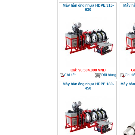
Máy hàn ống nhựa HDPE 315-
Máy hà
630
Giá
:
90.504.000
VND
Gi
Chi tiết
Đặt hàng
Chi tiế
Máy hàn ống nhựa HDPE 180-
Máy hàn
450