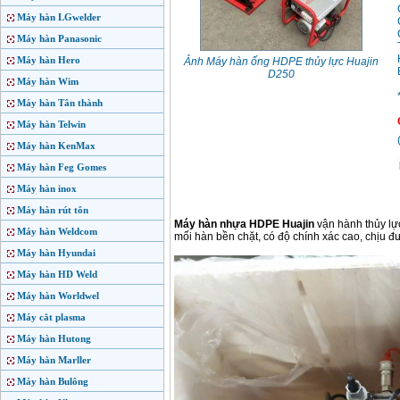
Máy hàn LGwelder
Máy hàn Panasonic
Máy hàn Hero
Ảnh Máy hàn ống HDPE thủy lực Huajin
D250
Máy hàn Wim
Máy hàn Tân thành
Máy hàn Telwin
Máy hàn KenMax
Máy hàn Feg Gomes
Máy hàn inox
Máy hàn rút tôn
Máy hàn nhựa HDPE Huajin
vận hành thủy lự
Máy hàn Weldcom
mối hàn bền chặt, có độ chính xác cao, chịu đ
Máy hàn Hyundai
Máy hàn HD Weld
Máy hàn Worldwel
Máy cắt plasma
Máy hàn Hutong
Máy hàn Marller
Máy hàn Bulông