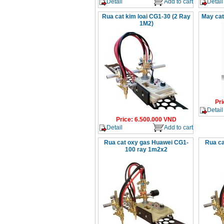
Detail
Add to cart
Detail
Day cap han Samwon
Korea
Rua cat kim loai CG1-30 (2 Ray
May ca
Price
:
105000
VND
1M2)
May han que dien tu
Jasic ZX7 200E
Price
:
2800000
VND
May han tig que Jasic
tig 200A (W223)
Pri
Price
:
6800000
VND
Detail
Price
:
6.500.000
VND
Detail
Add to cart
Rua cat oxy gas Huawei CG1-
Rua ca
100 ray 1m2x2