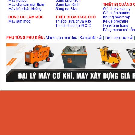
Máy hút bụi
Súng phun sơn
Máy chà sàn giặt thảm
Súng bắn đinh
THIỆT BỊ QUẢNG
Máy hút chân không
Súng rút Rive
Giá chữ x standy
Giá cuốn banner
DỤNG CỤ LÀM MỘC
THIÊT BỊ GARAGE ÔTÔ
Khung backdrop
Máy làm mộc
Thiết bị sửa chữa ô tô
Kệ để brochure
Thiết bị bảo hộ PCCC
Quầy bán hàng
Bảng menu chỉ dẫ
PHỤ TÙNG PHỤ KIỆN:
Mũi khoan mũi đục
|
Đá mài đá cắt
|
Lưỡi cưa lưỡi cắt