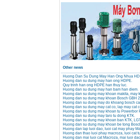
Other news
Huong Dan Su Dung May Han Ong Nhua HD
Huong dan su dung may han ong HDPE.
Quy trinh han ong HDPE han thuy luc.
Huong dan su dung may han bam han diem.
Huong dan su dung may khoan makita, may k
Huong dan su dung may khoan Bosch GBH 
Huong dan su dung may do khoang bosch ca
Huong dan su dung may cat co, lap may cat c
Huong dan su dung may khoan tu Powerbor 
Huong dan su dung may taro tu dong KTK.
Huong dan su dung may khoan ban KTK, LGT
Huong dan su dung may khoan be tong Bos
Huong dan lap luoi dao, luoi cat may phay M
Huong dan thao luoi phay macroza, luoi cat 
Huong dan mai luoi cat Macroza, mai luoi da