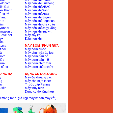
Weldcom
Máy nén khí Fusheng
ến Đạt
Máy nén khí ABAC
ân Thành
Máy nén khí Wing
ồng ký
Máy nen khí Arwa
iland
Máy nén khí Ergen
ero
Máy nén khí Pegasus
Wim
Máy nén khí chạy dầu
yundai
Máy nén khí chạy xăng
anasonic
Máy nén khí trục vít
G Welder
Máy sấy khí
nox
Đầu nén khí
bấm
lasma
MÁY BƠM / PHUN RỬA
t hơi
Máy bơm nước
hàn
Máy phun rửa áp lực
nhôm
Máy bơm đầu nổ
iếc
Máy bơm dầu mỡ
hựa
Máy bơm chìm tõm
ự động
Máy bơm chữa cháy
 NÂNG HẠ
DỤNG CỤ ĐO LƯỜNG
y
Máy đo khoảng cách
ng
Máy cân mực laser
ực
Thước cặp Panme
 điện
Máy thủy bình
ôm
Dụng cụ đo tổng hợp
ầu măng ranh, giá kẹp máy khoan,máy cắt,..