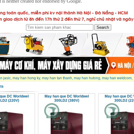
n jasic
,
may han hong ky
,
may han tan thanh
,
may han hutong
,
may han weldcom
,
ts
que DC Worldwel
May han que DC Worldwel
May han que DC 
LD2 (220V)
300LD2 (380V)
300LD2 (22