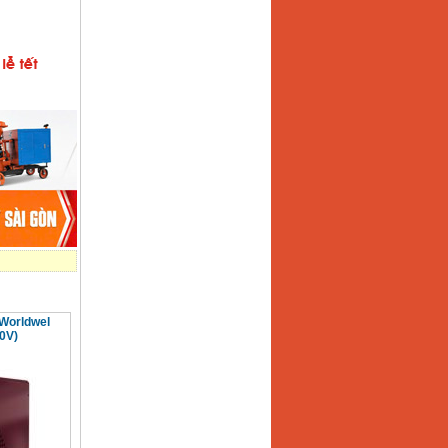
Worldwel
0V)