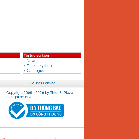
Tin tuc su kien
»
News
»
Tai lieu ky thuat
»
Catalogue
22 users online
Copyright 2009 - 2026 by Thiet Bi Plaza.
All right reserved.