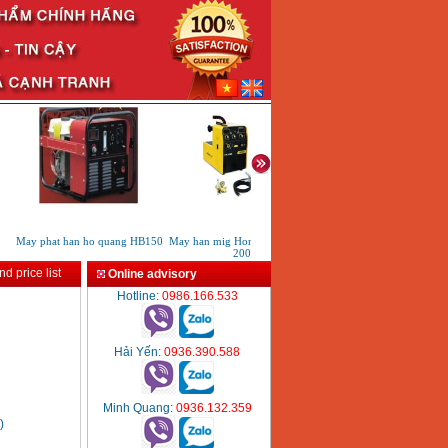
May phat han ho quang HB150
May han mig Hong ky HK MIG
May han que dien tu Hong 
200I
HK200E
d price list
Online advisory
Hotline
: 0986.166.533
Hải Yến
: 0936.390.588
Minh Quang
: 0936.132.359
)