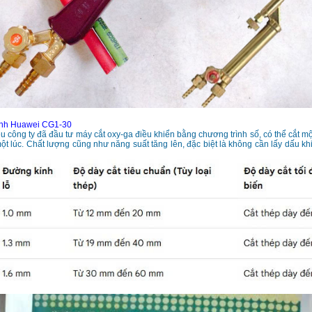
ành Huawei CG1-30
u công ty đã đầu tư máy cắt oxy-ga điều khiển bằng chương trình số, có thể cắt một
ột lúc. Chất lượng cũng như năng suất tăng lên, đặc biệt là không cần lấy dấu kh