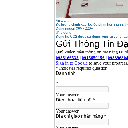
An toàn.
Đo lường chính xác, tốc độ phản hồi nhanh, theo
Dùng nguồn 36V / 220V
Ứng dụng
Đồng hồ CO2 được sử dụng rộng rãi trong rất 