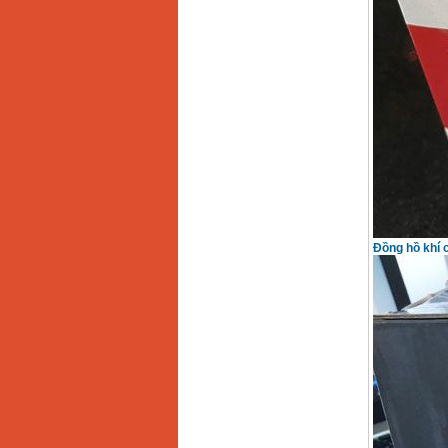
Đồng hồ khí 