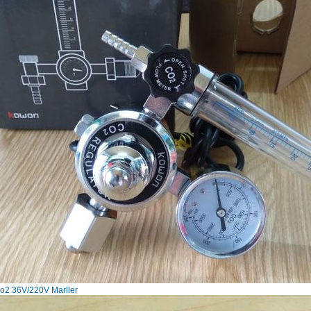
co2 36V/220V Marller