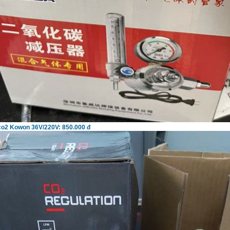
co2 Kowon 36V/220V: 850.000 đ