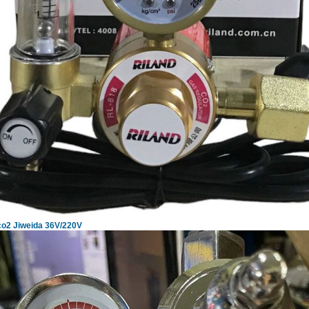
co2 Jiweida 36V/220V