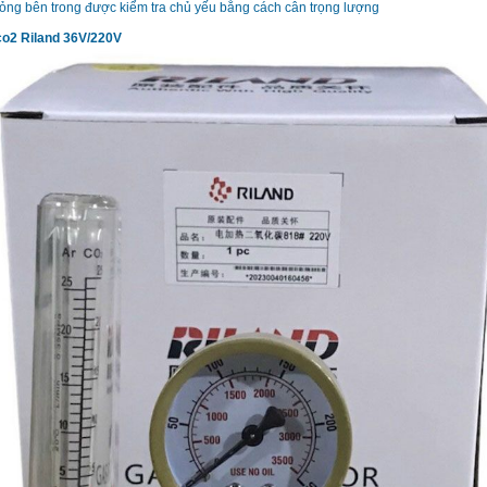
ỏng bên trong được kiểm tra chủ yếu bằng cách cân trọng lượng
co2 Riland 36V/220V