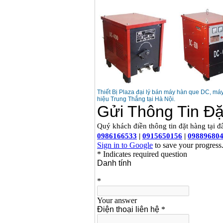
Thiết Bị Plaza đại lý bán máy hàn que DC, m
hiệu Trung Thắng tại Hà Nội.