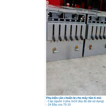
Phụ kiện cần chuẩn bị cho máy hàn 6 mỏ:
- Cáp nguồn 3 pha 3x10 (tùy độ dài sử dụng)
- 24 Đầu cos 70-10