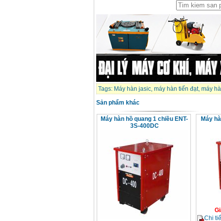
Tags:
Máy hàn jasic
,
máy hàn tiến đạt
,
máy hà
Sản phẩm khác
Máy hàn hồ quang 1 chiều ENT-
Máy hà
3S-400DC
Gi
Chi tiế