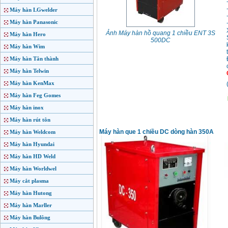
Máy hàn LGwelder
Máy hàn Panasonic
Ảnh Máy hàn hồ quang 1 chiều ENT 3S
Máy hàn Hero
500DC
Máy hàn Wim
Máy hàn Tân thành
Máy hàn Telwin
Máy hàn KenMax
Máy hàn Feg Gomes
Máy hàn inox
Máy hàn rút tôn
Máy hàn que 1 chiều DC dòng hàn 350A
Máy hàn Weldcom
Máy hàn Hyundai
Máy hàn HD Weld
Máy hàn Worldwel
Máy cắt plasma
Máy hàn Hutong
Máy hàn Marller
Máy hàn Bulông