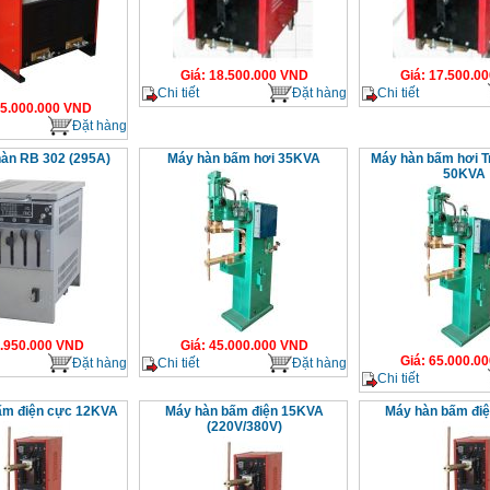
Giá
:
18.500.000
VND
Giá
:
17.500.00
Chi tiết
Đặt hàng
Chi tiết
5.000.000
VND
Đặt hàng
hàn RB 302 (295A)
Máy hàn bấm hơi 35KVA
Máy hàn bấm hơi T
50KVA
.950.000
VND
Giá
:
45.000.000
VND
Giá
:
65.000.00
Đặt hàng
Chi tiết
Đặt hàng
Chi tiết
ấm điện cực 12KVA
Máy hàn bấm điện 15KVA
Máy hàn bấm đi
(220V/380V)