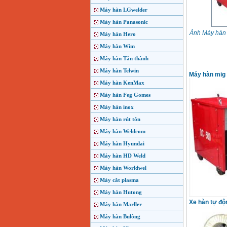
Máy hàn LGwelder
Máy hàn Panasonic
Ảnh Máy hàn 
Máy hàn Hero
Máy hàn Wim
Máy hàn Tân thành
Máy hàn Telwin
Máy hàn mig 
Máy hàn KenMax
Máy hàn Feg Gomes
Máy hàn inox
Máy hàn rút tôn
Máy hàn Weldcom
Máy hàn Hyundai
Máy hàn HD Weld
Máy hàn Worldwel
Máy cắt plasma
Máy hàn Hutong
Xe hàn tự độn
Máy hàn Marller
Máy hàn Bulông