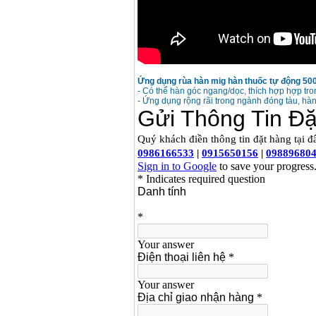
Ứng dụng rùa hàn mig hàn thuốc tự động 50
- Có thể hàn góc ngang/dọc, thích hợp hợp tr
- Ứng dụng rộng rãi trong ngành đóng tàu, hàn 