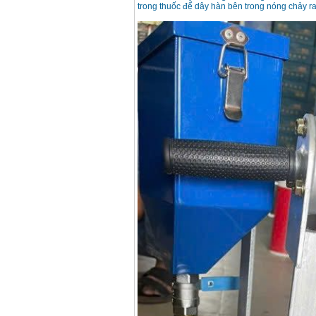
trong thuốc để dây hàn bên trong nóng chảy ra