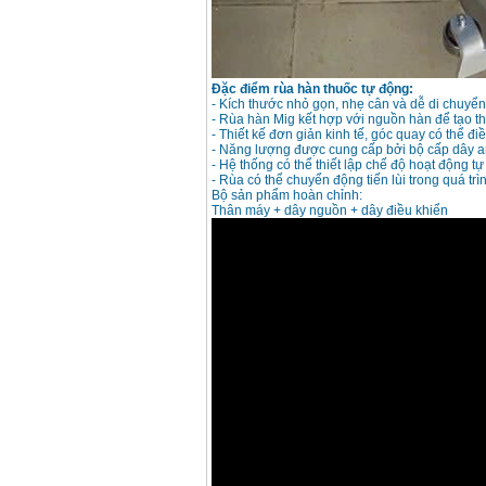
Đặc điểm rùa hàn thuốc tự động:
- Kích thước nhỏ gọn, nhẹ cân và dễ di chuyể
- Rùa hàn Mig kết hợp với nguồn hàn để tạo t
- Thiết kế đơn giản kinh tế, góc quay có thể đi
- Năng lượng được cung cấp bởi bộ cấp dây a
- Hệ thống có thể thiết lập chế độ hoạt động tự
- Rùa có thể chuyển động tiến lùi trong quá trì
Bộ sản phẩm hoàn chỉnh:
Thân máy + dây nguồn + dây điều khiển