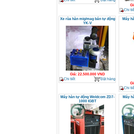
Gi
Chi tiế
Xe rùa hàn mig/mag bán tự động
Máy hà
YK-V
Giá
:
22.500.000
VND
Chi tiết
Đặt hàng
Gi
Chi tiế
Máy hàn tự động Weldcom ZD7-
Máy h
1000 IGBT