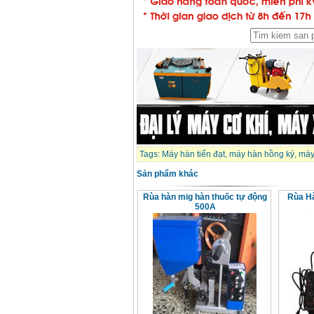
Tags:
Máy hàn tiến đạt
,
máy hàn hồng ký
,
máy
Sản phẩm khác
Rùa hàn mig hàn thuốc tự động
Rùa H
500A