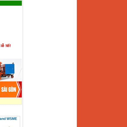
iland WSME