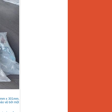
53mm x 301mm,
bảo vệ bởi một