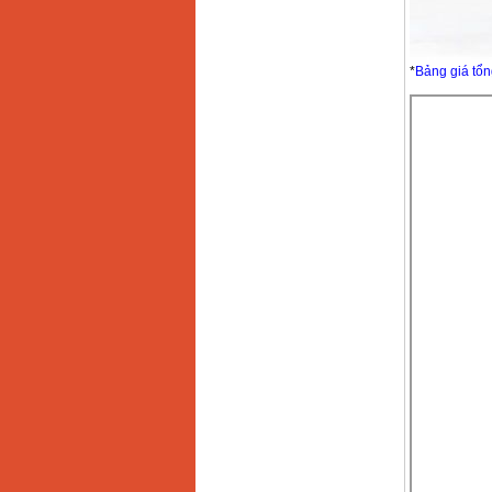
*
Bảng giá tổn