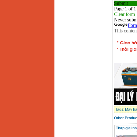
Tags:
May ha
Other Produc
Thap giai nh