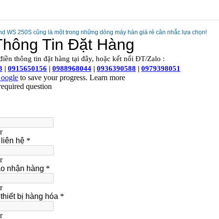
nd WS 250S cũng là một trong những dòng máy hàn giá rẻ cân nhắc lựa chọn!