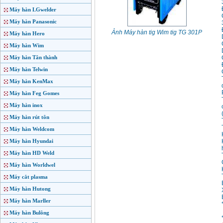
Máy hàn LGwelder
Máy hàn Panasonic
Ảnh Máy hàn tig Wim tig TG 301P
Máy hàn Hero
Máy hàn Wim
Máy hàn Tân thành
Máy hàn Telwin
Máy hàn KenMax
Máy hàn Feg Gomes
Máy hàn inox
Máy hàn rút tôn
Máy hàn Weldcom
Máy hàn Hyundai
Máy hàn HD Weld
Máy hàn Worldwel
Máy cắt plasma
Máy hàn Hutong
Máy hàn Marller
Máy hàn Bulông