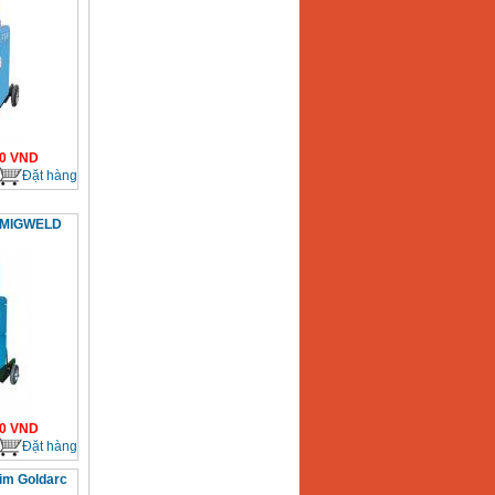
0
VND
Đặt hàng
m MIGWELD
0
VND
Đặt hàng
im Goldarc