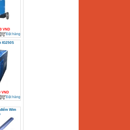
0
VND
Đặt hàng
m IG250S
0
VND
Đặt hàng
 điểm Wim
a