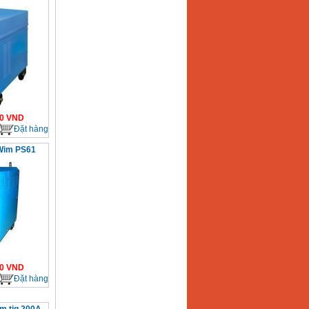
0
VND
Đặt hàng
Wim PS61
0
VND
Đặt hàng