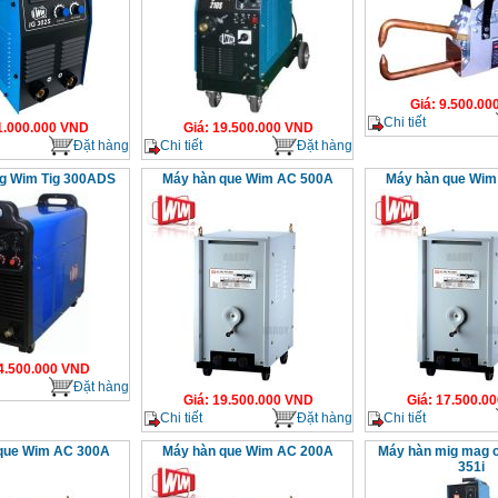
Giá
:
9.500.00
Chi tiết
1.000.000
VND
Giá
:
19.500.000
VND
Đặt hàng
Chi tiết
Đặt hàng
ig Wim Tig 300ADS
Máy hàn que Wim AC 500A
Máy hàn que Wim
4.500.000
VND
Đặt hàng
Giá
:
19.500.000
VND
Giá
:
17.500.00
Chi tiết
Đặt hàng
Chi tiết
que Wim AC 300A
Máy hàn que Wim AC 200A
Máy hàn mig mag 
351i