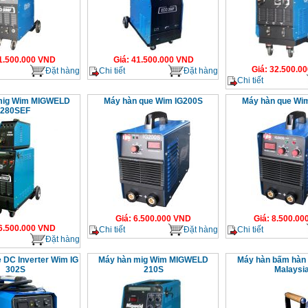
1.500.000
VND
Giá
:
41.500.000
VND
Giá
:
32.500.00
Đặt hàng
Chi tiết
Đặt hàng
Chi tiết
mig Wim MIGWELD
Máy hàn que Wim IG200S
Máy hàn que Wi
280SEF
Giá
:
6.500.000
VND
Giá
:
8.500.00
6.500.000
VND
Chi tiết
Đặt hàng
Chi tiết
Đặt hàng
 DC Inverter Wim IG
Máy hàn mig Wim MIGWELD
Máy hàn bấm hàn
302S
210S
Malaysi