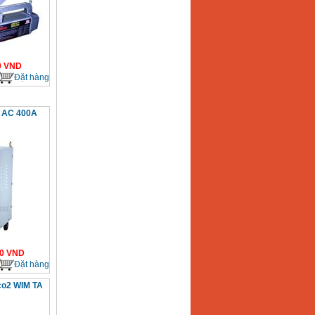
0
VND
Đặt hàng
 AC 400A
0
VND
Đặt hàng
co2 WIM TA