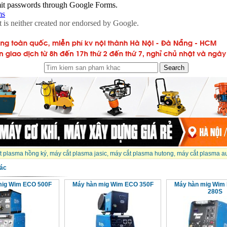
t plasma hồng ký
,
máy cắt plasma jasic
,
máy cắt plasma hutong
,
máy cắt plasma a
ác
mig Wim ECO 500F
Máy hàn mig Wim ECO 350F
Máy hàn mig Wi
280S