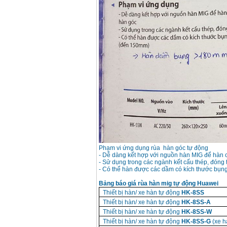
Phạm vi ứng dụng rùa hàn góc tự động
- Dễ dàng kết hợp với nguồn hàn MIG để hàn 
- Sử dụng trong các ngành kết cấu thép, đóng 
- Có thể hàn được các dầm có kích thước bụ
Bảng báo giá rùa hàn mig tự động Huawei
Thiết bị hàn/ xe hàn tự động
HK-8SS
Thiết bị hàn/ xe hàn tự động
HK-8SS-A
Thiết bị hàn/ xe hàn tự động
HK-8SS-W
Thiết bị hàn/ xe hàn tự động
HK-8SS-G
(xe h