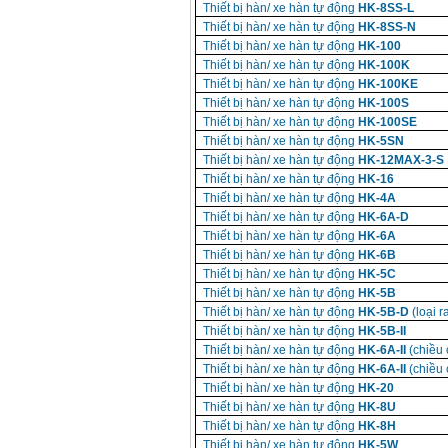
Thiết bị hàn/ xe hàn tự động
HK-8SS-L
Thiết bị hàn/ xe hàn tự động
HK-8SS-N
Thiết bị hàn/ xe hàn tự động
HK-100
Thiết bị hàn/ xe hàn tự động
HK-100K
Thiết bị hàn/ xe hàn tự động
HK-100KE
Thiết bị hàn/ xe hàn tự động
HK-100S
Thiết bị hàn/ xe hàn tự động
HK-100SE
Thiết bị hàn/ xe hàn tự động
HK-5SN
Thiết bị hàn/ xe hàn tự động
HK-12MAX-3-S
Thiết bị hàn/ xe hàn tự động
HK-16
Thiết bị hàn/ xe hàn tự động
HK-4A
Thiết bị hàn/ xe hàn tự động
HK-6A-D
Thiết bị hàn/ xe hàn tự động
HK-6A
Thiết bị hàn/ xe hàn tự động
HK-6B
Thiết bị hàn/ xe hàn tự động
HK-5C
Thiết bị hàn/ xe hàn tự động
HK-5B
Thiết bị hàn/ xe hàn tự động
HK-5B-D
(loại 
Thiết bị hàn/ xe hàn tự động
HK-5B-II
Thiết bị hàn/ xe hàn tự động
HK-6A-II
(chiều
Thiết bị hàn/ xe hàn tự động
HK-6A-II
(chiều
Thiết bị hàn/ xe hàn tự động
HK-20
Thiết bị hàn/ xe hàn tự động
HK-8U
Thiết bị hàn/ xe hàn tự động
HK-8H
Thiết bị hàn/ xe hàn tự động
HK-5W