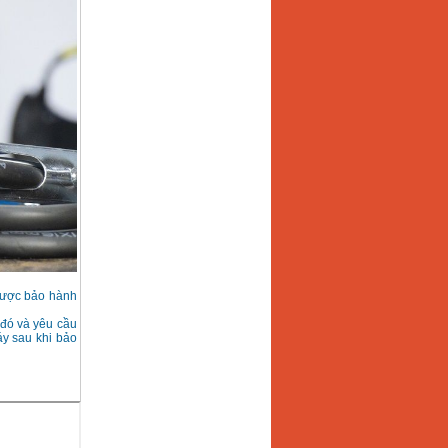
 được bảo hành
 đó và yêu cầu
y sau khi bảo