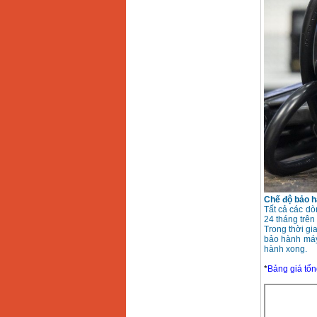
Chế độ bảo h
Tất cả các d
24 tháng trên
Trong thời gi
bảo hành máy
hành xong.
*
Bảng giá tổn