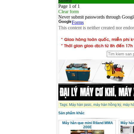
Tags:
Máy hàn jasic
,
máy hàn hồng ký
,
máy hà
Sản phẩm khác
Máy hàn que mini Riland MMA
Máy hà
200E