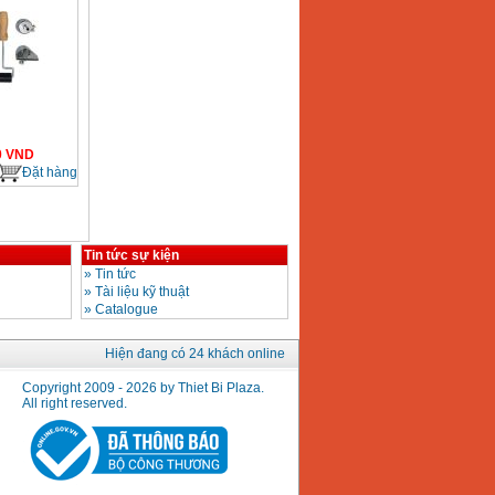
0
VND
Đặt hàng
Tin tức sự kiện
»
Tin tức
»
Tài liệu kỹ thuật
»
Catalogue
Hiện đang có 24 khách online
Copyright 2009 - 2026 by Thiet Bi Plaza.
All right reserved.