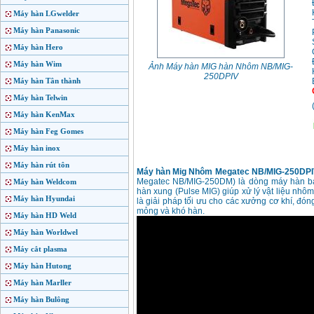
Máy hàn LGwelder
Máy hàn Panasonic
Máy hàn Hero
Máy hàn Wim
Ảnh Máy hàn MIG hàn Nhôm NB/MIG-
250DPIV
Máy hàn Tân thành
Máy hàn Telwin
Máy hàn KenMax
Máy hàn Feg Gomes
Máy hàn inox
Máy hàn rút tôn
Máy hàn Mig Nhôm Megatec NB/MIG-250DPI
Megatec NB/MIG-250DM) là dòng máy hàn bá
Máy hàn Weldcom
hàn xung (Pulse MIG) giúp xử lý vật liệu nh
Máy hàn Hyundai
là giải pháp tối ưu cho các xưởng cơ khí, đóng
mỏng và khó hàn.
Máy hàn HD Weld
Máy hàn Worldwel
Máy cắt plasma
Máy hàn Hutong
Máy hàn Marller
Máy hàn Bulông