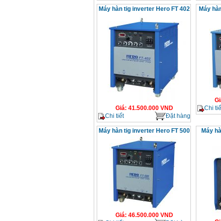
Máy hàn tig inverter Hero FT 402
Máy hàn
Gi
Chi tiế
Giá
:
41.500.000
VND
Chi tiết
Đặt hàng
Máy hàn tig inverter Hero FT 500
Máy hà
Giá
:
46.500.000
VND