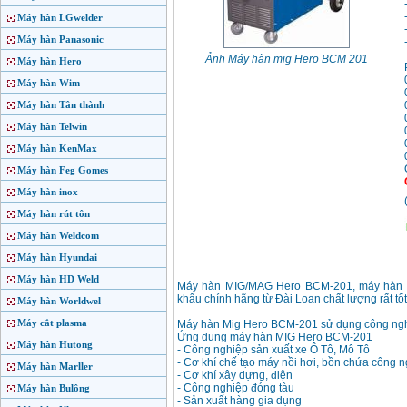
Máy hàn LGwelder
Máy hàn Panasonic
Ảnh Máy hàn mig Hero BCM 201
Máy hàn Hero
Máy hàn Wim
Máy hàn Tân thành
Máy hàn Telwin
Máy hàn KenMax
Máy hàn Feg Gomes
Máy hàn inox
Máy hàn rút tôn
Máy hàn Weldcom
Máy hàn Hyundai
Máy hàn HD Weld
Máy hàn MIG/MAG Hero BCM-201, máy hàn mi
khẩu chính hãng từ Đài Loan chất lượng rất tốt 
Máy hàn Worldwel
Máy cắt plasma
Máy hàn Mig Hero BCM-201 sử dụng công ngh
Ứng dụng máy hàn MIG Hero BCM-201
Máy hàn Hutong
- Công nghiệp sản xuất xe Ô Tô, Mô Tô
- Cơ khí chế tạo máy nồi hơi, bồn chứa công 
Máy hàn Marller
- Cơ khí xây dựng, điện
- Công nghiệp đóng tàu
Máy hàn Bulông
- Sản xuất hàng gia dụng