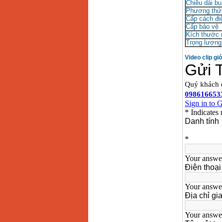
Chiều dài bu
Phương thứ
Cấp cách đi
Cấp bảo vệ
Kích thước
Trọng lượng 
Video clip gi