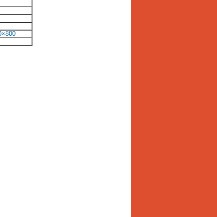
0×800