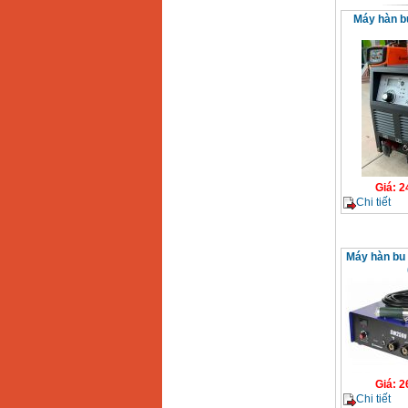
Máy hàn b
Giá
:
2
Chi tiết
Máy hàn bu
Giá
:
2
Chi tiết