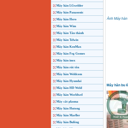
Máy hàn LGwelder
Máy hàn Panasonic
Ảnh Máy hàn 
Máy hàn Hero
Máy hàn Wim
Máy hàn Tân thành
Máy hàn Telwin
Máy hàn KenMax
Máy hàn Feg Gomes
Máy hàn inox
Máy hàn rút tôn
Máy hàn Weldcom
Máy hàn Hyundai
Máy hàn bu 
Máy hàn HD Weld
Máy hàn Worldwel
Máy cắt plasma
Máy hàn Hutong
Máy hàn Marller
Máy hàn Bulông