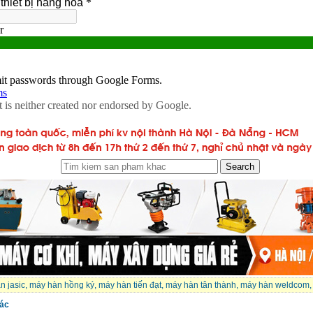
n jasic
,
máy hàn hồng ký
,
máy hàn tiến đạt
,
máy hàn tân thành
,
máy hàn weldcom
,
ác