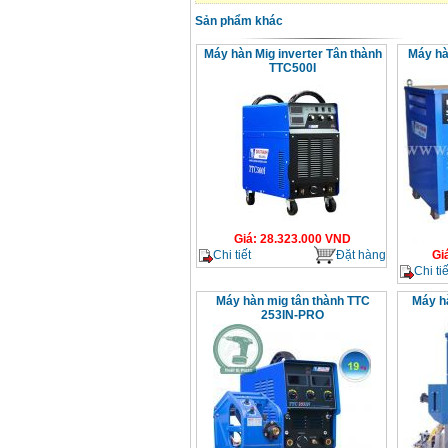
Sản phẩm khác
Máy hàn Mig inverter Tân thành
Máy hà
TTC500I
Giá
:
28.323.000
VND
Chi tiết
Đặt hàng
Gi
Chi tiế
Máy hàn mig tân thành TTC
Máy h
253IN-PRO