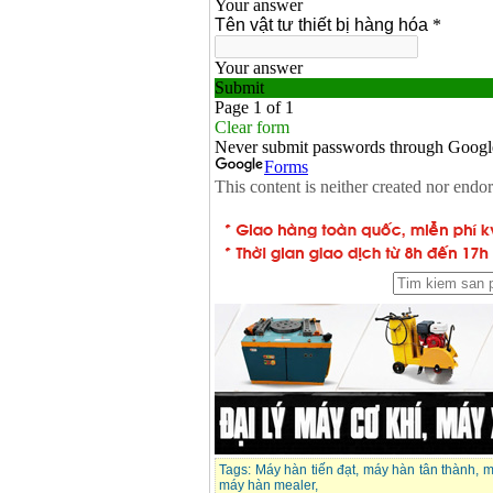
Tags:
Máy hàn tiến đạt
,
máy hàn tân thành
,
m
máy hàn mealer
,