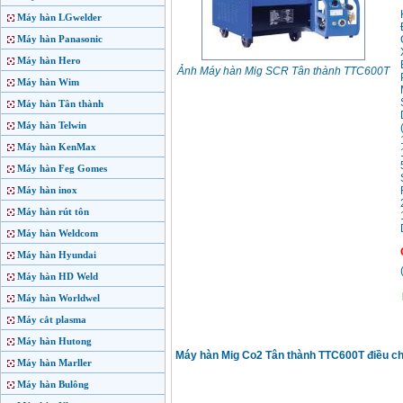
Máy hàn LGwelder
Máy hàn Panasonic
Máy hàn Hero
Ảnh Máy hàn Mig SCR Tân thành TTC600T
Máy hàn Wim
Máy hàn Tân thành
Máy hàn Telwin
Máy hàn KenMax
Máy hàn Feg Gomes
Máy hàn inox
Máy hàn rút tôn
Máy hàn Weldcom
Máy hàn Hyundai
Máy hàn HD Weld
Máy hàn Worldwel
Máy cắt plasma
Máy hàn Hutong
Máy hàn Mig Co2 Tân thành TTC600T điều ch
Máy hàn Marller
Máy hàn Bulông