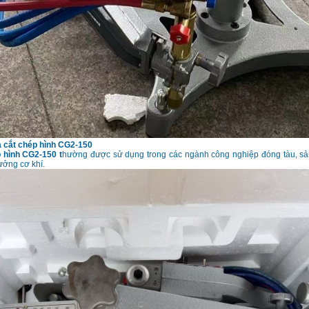
a cắt chép hình CG2-150
 hình CG2-150 t
hường được sử dụng trong các ngành công nghiệp đóng tàu, sản
ưởng cơ khí.