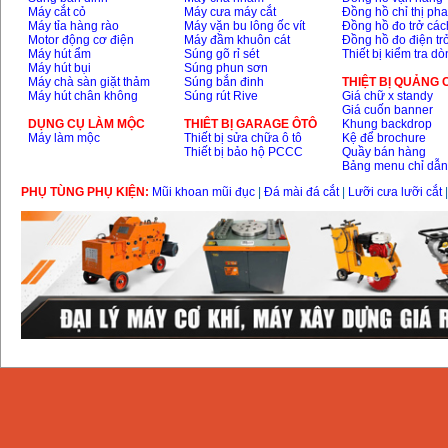
Máy cắt cỏ
Máy cưa máy cắt
Đồng hồ chỉ thị ph
Dây cáp hàn Samwon
Máy tỉa hàng rào
Máy vặn bu lông ốc vít
Đồng hồ đo trở các
Korea
Motor động cơ điện
Máy đầm khuôn cát
Đồng hồ đo điện tr
Giá
:
105000
VND
Máy hút ẩm
Súng gõ rỉ sét
Thiết bị kiểm tra d
Máy hút bụi
Súng phun sơn
Máy chà sàn giặt thảm
Súng bắn đinh
THIỆT BỊ QUẢNG
Máy hút chân không
Súng rút Rive
Giá chữ x standy
Máy hàn que điện tử
Giá cuốn banner
Jasic ZX7 200E
DỤNG CỤ LÀM MỘC
THIÊT BỊ GARAGE ÔTÔ
Khung backdrop
Giá
:
2800000
VND
Máy làm mộc
Thiết bị sửa chữa ô tô
Kệ để brochure
Thiết bị bảo hộ PCCC
Quầy bán hàng
Bảng menu chỉ dẫ
Máy hàn tig que Jasic
PHỤ TÙNG PHỤ KIỆN:
Mũi khoan mũi đục
|
Đá mài đá cắt
|
Lưỡi cưa lưỡi cắt
tig 200A (W223)
Giá
:
6800000
VND