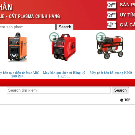
 hàn que điện tử Jasic ARC
Máy hàn que điện tử Hồng ký
Máy phát hàn hồ quang H200
200 R04
HK200E