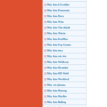
Máy hàn LGwelder
Máy hàn Panasonic
Máy hàn Hero
Máy hàn Wim
Máy hàn Tân thành
Máy hàn Telwin
Máy hàn KenMax
Máy hàn Feg Gomes
Máy hàn inox
Máy hàn rút tôn
Máy hàn Weldcom
Máy hàn Hyundai
Máy hàn HD Weld
Máy hàn Worldwel
Máy cắt plasma
Máy hàn Hutong
Máy hàn Marller
Máy hàn Bulông